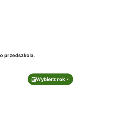
go przedszkola.
Wybierz rok