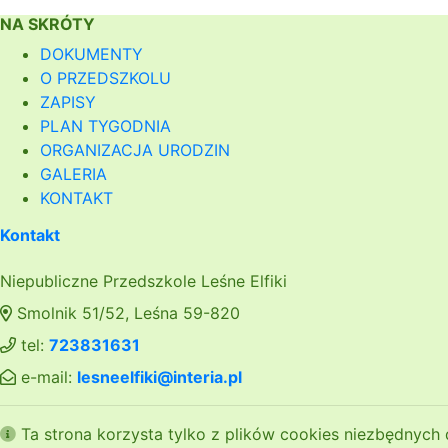
NA SKRÓTY
DOKUMENTY
O PRZEDSZKOLU
ZAPISY
PLAN TYGODNIA
ORGANIZACJA URODZIN
GALERIA
KONTAKT
Kontakt
Niepubliczne Przedszkole Leśne Elfiki
Smolnik 51/52, Leśna 59-820
tel:
723831631
e-mail:
lesneelfiki@interia.pl
Ta strona korzysta tylko z plików cookies niezbędnych 