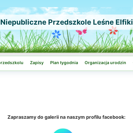
Niepubliczne Przedszkole Leśne Elfiki
przedszkolu
Zapisy
Plan tygodnia
Organizacja urodzin
Zapraszamy do galerii na naszym profilu facebook: