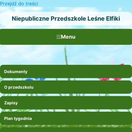
Przejdź do treści
×
Niepubliczne Przedszkole Leśne Elfiki
Menu
Dokumenty
O przedszkolu
Zapisy
Plan tygodnia