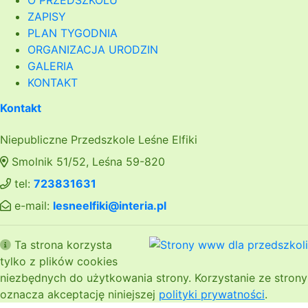
O PRZEDSZKOLU
ZAPISY
PLAN TYGODNIA
ORGANIZACJA URODZIN
GALERIA
KONTAKT
Kontakt
Niepubliczne Przedszkole Leśne Elfiki
Smolnik 51/52, Leśna 59-820
tel:
723831631
e-mail:
lesneelfiki@interia.pl
Ta strona korzysta
tylko z plików cookies
niezbędnych do użytkowania strony. Korzystanie ze strony
oznacza akceptację niniejszej
polityki prywatności
.