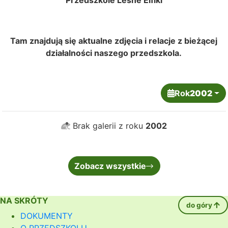
Przedszkole Leśne Elfiki
Tam znajdują się aktualne zdjęcia i relacje z bieżącej
działalności naszego przedszkola.
Rok
2002
Brak galerii z roku
2002
Zobacz wszystkie
NA SKRÓTY
do góry
DOKUMENTY