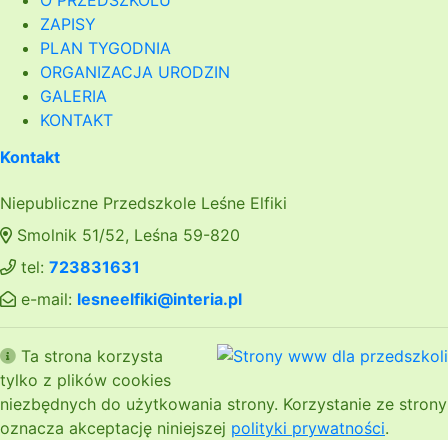
O PRZEDSZKOLU
ZAPISY
PLAN TYGODNIA
ORGANIZACJA URODZIN
GALERIA
KONTAKT
Kontakt
Niepubliczne Przedszkole Leśne Elfiki
Smolnik 51/52, Leśna 59-820
tel:
723831631
e-mail:
lesneelfiki@interia.pl
Ta strona korzysta
tylko z plików cookies
niezbędnych do użytkowania strony. Korzystanie ze strony
oznacza akceptację niniejszej
polityki prywatności
.