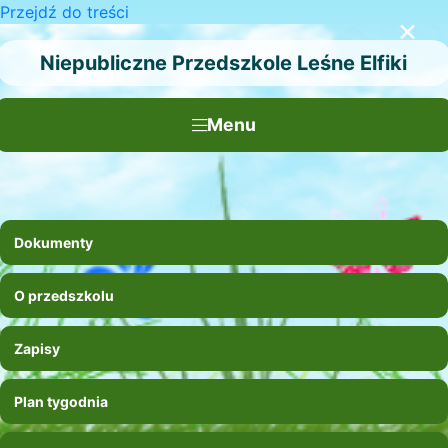
Przejdź do treści
×
Niepubliczne Przedszkole Leśne Elfiki
Menu
Dokumenty
O przedszkolu
Zapisy
Plan tygodnia