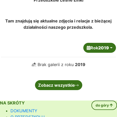
Przedszkole Leśne Elfiki
Tam znajdują się aktualne zdjęcia i relacje z bieżącej
działalności naszego przedszkola.
Rok
2019
Brak galerii z roku
2019
Zobacz wszystkie
NA SKRÓTY
do góry
DOKUMENTY