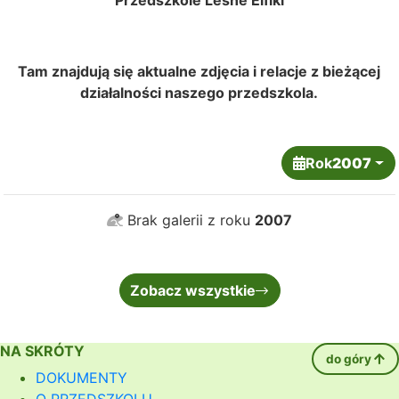
Przedszkole Leśne Elfiki
Tam znajdują się aktualne zdjęcia i relacje z bieżącej
działalności naszego przedszkola.
Rok
2007
Brak galerii z roku
2007
Zobacz wszystkie
NA SKRÓTY
do góry
DOKUMENTY