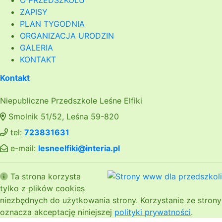
O PRZEDSZKOLU
ZAPISY
PLAN TYGODNIA
ORGANIZACJA URODZIN
GALERIA
KONTAKT
Kontakt
Niepubliczne Przedszkole Leśne Elfiki
Smolnik 51/52, Leśna 59-820
tel:
723831631
e-mail:
lesneelfiki@interia.pl
Ta strona korzysta
tylko z plików cookies
niezbędnych do użytkowania strony. Korzystanie ze strony
oznacza akceptację niniejszej
polityki prywatności
.