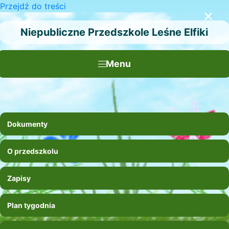
Przejdź do treści
×
Niepubliczne Przedszkole Leśne Elfiki
Menu
Dokumenty
O przedszkolu
Zapisy
Plan tygodnia